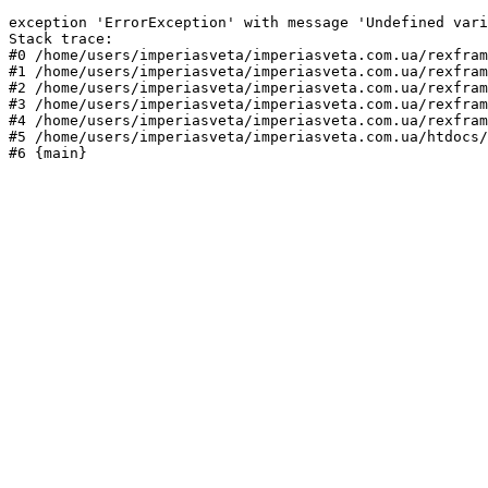
exception 'ErrorException' with message 'Undefined vari
Stack trace:

#0 /home/users/imperiasveta/imperiasveta.com.ua/rexfram
#1 /home/users/imperiasveta/imperiasveta.com.ua/rexfram
#2 /home/users/imperiasveta/imperiasveta.com.ua/rexfram
#3 /home/users/imperiasveta/imperiasveta.com.ua/rexfram
#4 /home/users/imperiasveta/imperiasveta.com.ua/rexfram
#5 /home/users/imperiasveta/imperiasveta.com.ua/htdocs/
#6 {main}