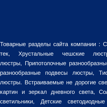
Товарные разделы сайта компании :
С
тек, Хрустальные чешские лю
люстры
,
Припотолочные разнообразн
разнообразные
подвесы люстры
,
Ти
люстры. Встраиваемые не дорогие св
картин
и зеркал дневного света, Со
светильники
, Детские светодиодные