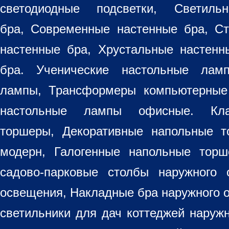
светодиодные подсветки, Светиль
бра, Современные настенные бра, С
настенные бра, Хрустальные настен
бра
. Ученические настольные лам
лампы, Трансформеры компьютерные
настольные лампы
офисные. Кла
торшеры, Декоративные напольные 
модерн, Галогенные напольные торш
садово-парковые столбы наружного 
освещения, Накладные бра наружного 
светильники для дач коттеджей наруж