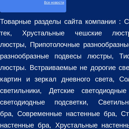
Все новости
Товарные разделы сайта компании :
С
тек, Хрустальные чешские лю
люстры
,
Припотолочные разнообразн
разнообразные
подвесы люстры
,
Ти
люстры. Встраиваемые не дорогие св
картин
и зеркал дневного света, Со
светильники
, Детские светодиодные
светодиодные подсветки, Светиль
бра, Современные настенные бра, С
настенные бра, Хрустальные настен