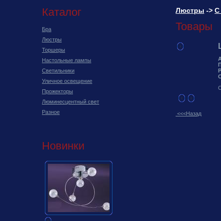
Каталог
Люстры
->
С
Товары
Бра
Люстры
Торшеры
Настольные лампы
Светильники
Уличное освещение
С
Прожекторы
Люминесцентный свет
Разное
<<<Назад
Новинки