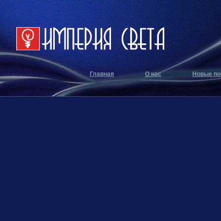
Главная
О нас
Новые по