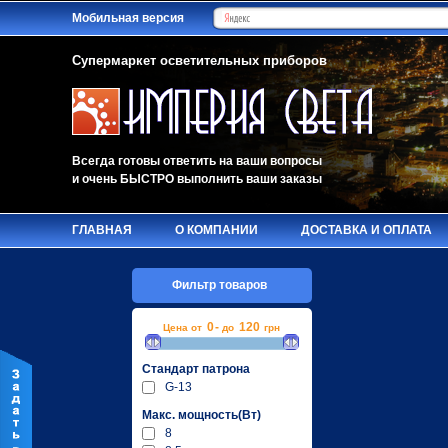
Мобильная версия
Супермаркет осветительных приборов
Всегда готовы ответить на ваши вопросы
и очень БЫСТРО выполнить ваши заказы
ГЛАВНАЯ
О КОМПАНИИ
ДОСТАВКА И ОПЛАТА
Фильтр товаров
0
-
120
Цена от
до
грн
Стандарт патрона
G-13
Макc. мощность(Вт)
8