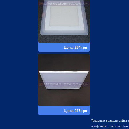
Цена: 294 грн
Цена: 875 грн
Товарные разделы сайта 
плафонные люстры
,
Гал