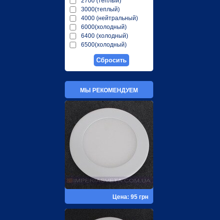
2700 (теплый)
3000(теплый)
4000 (нейтральный)
6000(холодный)
6400 (холодный)
6500(холодный)
МЫ РЕКОМЕНДУЕМ
Цена: 95 грн