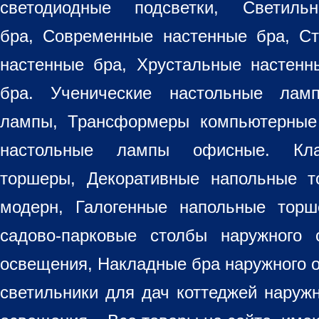
светодиодные подсветки, Светиль
бра, Современные настенные бра, С
настенные бра, Хрустальные настен
бра
. Ученические настольные лам
лампы, Трансформеры компьютерные
настольные лампы
офисные. Кла
торшеры, Декоративные напольные 
модерн, Галогенные напольные торш
садово-парковые столбы наружного 
освещения, Накладные бра наружного 
светильники для дач коттеджей наруж