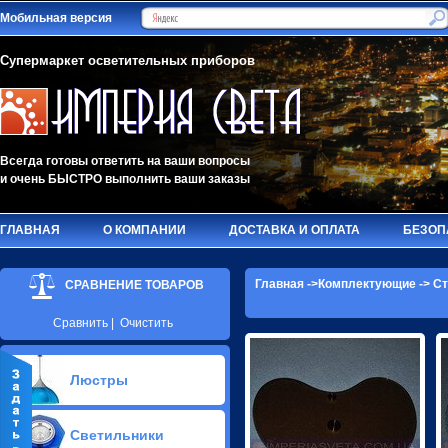
Мобильная версия
Супермаркет осветительных приборов
Всегда готовы ответить на ваши вопросы
и очень БЫСТРО выполнить ваши заказы
ГЛАВНАЯ
О КОМПАНИИ
ДОСТАВКА И ОПЛАТА
БЕЗОП
Главная
->
Комплектующие
->
Ст
СРАВНЕНИЕ ТОВАРОВ
Сравнить
|
Очистить
Люстры
Припотолочные люстры(627)
Светильники
Потолочные люстры Led(63)