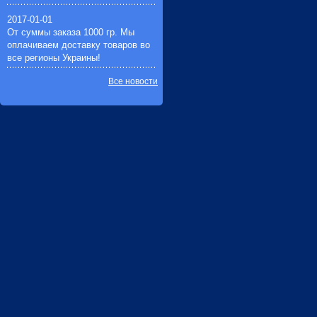
2017-01-01
От суммы заказа 1000 гр. Мы
оплачиваем доставку товаров во
все регионы Украины!
Все новости