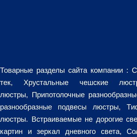
Товарные разделы сайта компании :
С
тек, Хрустальные чешские лю
люстры
,
Припотолочные разнообразн
разнообразные
подвесы люстры
,
Ти
люстры. Встраиваемые не дорогие св
картин
и зеркал дневного света, Со