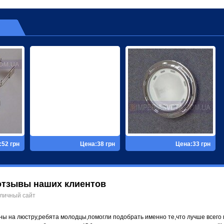
:52 грн
Цена:38 грн
Цена:33 грн
отзывы наших клиентов
личный сайт
ы на люстру,ребята молодцы,помогли подобрать именно те,что лучше всего