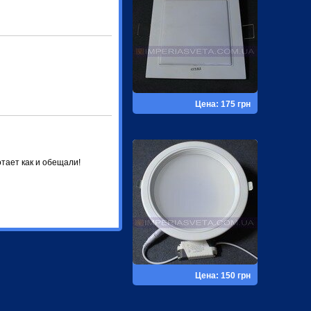
Цена: 175 грн
тает как и обещали!
Цена: 150 грн