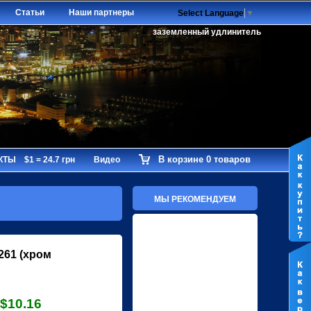
Статьи
Наши партнеры
Select Language
▼
заземленный удлинитель
В корзине 0 товаров
КТЫ
$1 = 24.7 грн
Видео
МЫ РЕКОМЕНДУЕМ
261 (хром
$10.16