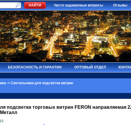
Часто задаваемые вопросы
Отзывы
БЕЗОПАСНОСТЬ И ГАРАНТИИ
ОПТОВЫЙ ОТДЕЛ
КОНТА
ики
->
Светильники для подсветки витрин
ля подсветки торговых витрин
FERON
направляемая 2
 Металл
16.