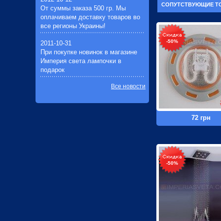
СОПУТСТВУЮЩИЕ Т
От суммы заказа 500 гр. Мы
оплачиваем доставку товаров во
все регионы Украины!
-50%
2011-10-31
При покупке новинок в магазине
Империя света лампочки в
подарок
Все новости
72 грн
-50%