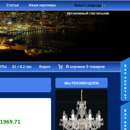
Статьи
Наши партнеры
Select Language
▼
автономный светильник
В корзине 0 товаров
КТЫ
$1 = 8.2 грн
Видео
МЫ РЕКОМЕНДУЕМ
1969.71