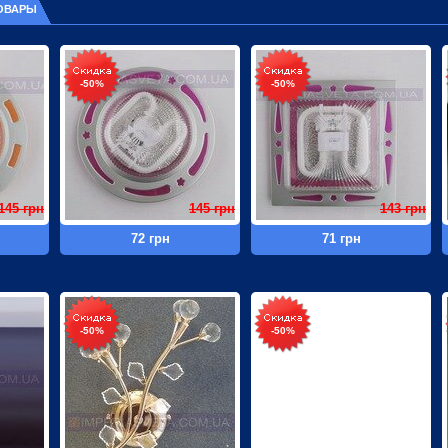
ОВАРЫ
-50%
-50%
145 грн
145 грн
143 грн
72 грн
71 грн
-50%
-50%