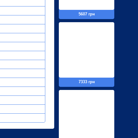
5607 грн
7333 грн