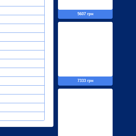
5607 грн
7333 грн