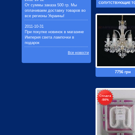
СОПУТСТВУЮЩИЕ Т
От суммы заказа 500 гр. Мы
оплачиваем доставку товаров во
все регионы Украины!
2011-10-31
При покупке новинок в магазине
Империя света лампочки в
подарок
Все новости
7756 грн
-50%