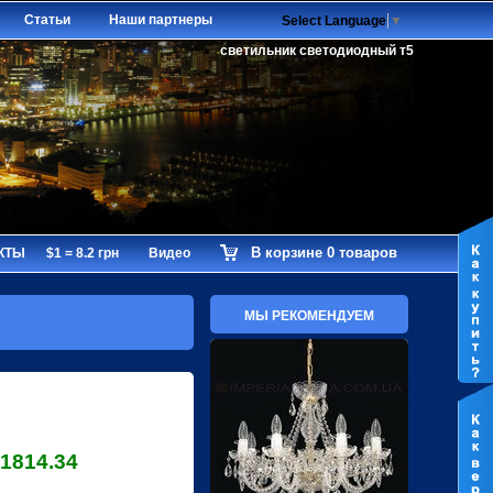
Статьи
Наши партнеры
Select Language
▼
светильник светодиодный т5
В корзине 0 товаров
КТЫ
$1 = 8.2 грн
Видео
МЫ РЕКОМЕНДУЕМ
1814.34