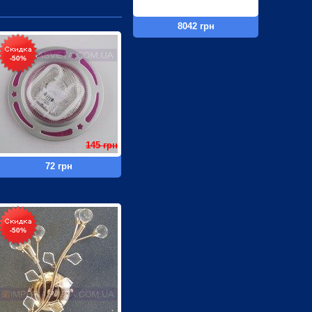
8042 грн
-50%
145 грн
72 грн
-50%