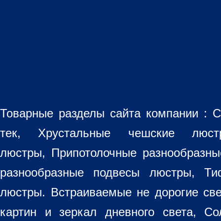
Товарные разделы сайта компании :
С
тек, Хрустальные чешские лю
люстры
,
Припотолочные разнообразн
разнообразные
подвесы люстры
,
Ти
люстры. Встраиваемые не дорогие св
картин
и зеркал дневного света, Со