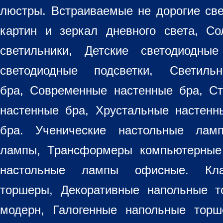
люстры. Встраиваемые не дорогие св
картин
и зеркал дневного света, Со
светильники
, Детские светодиодные
светодиодные подсветки, Светиль
бра, Современные настенные бра, С
настенные бра, Хрустальные настен
бра
. Ученические настольные лам
лампы, Трансформеры компьютерные
настольные лампы
офисные. Кла
торшеры, Декоративные напольные 
модерн, Галогенные напольные торш