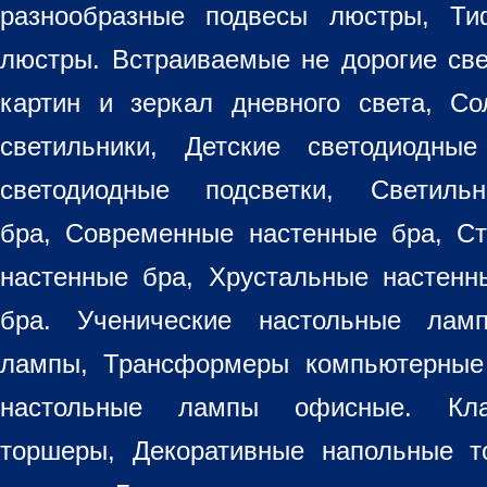
разнообразные
подвесы люстры
,
Ти
люстры. Встраиваемые не дорогие св
картин
и зеркал дневного света, Со
светильники
, Детские светодиодные
светодиодные подсветки, Светиль
бра, Современные настенные бра, С
настенные бра, Хрустальные настен
бра
. Ученические настольные лам
лампы, Трансформеры компьютерные
настольные лампы
офисные. Кла
торшеры, Декоративные напольные 