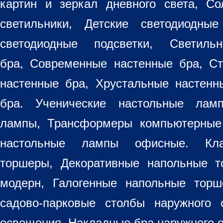
картин
и зеркал дневного света, Со
светильники
, Детские светодиодные
светодиодные подсветки, Светиль
бра, Современные настенные бра, С
настенные бра, Хрустальные настен
бра
. Ученические настольные лам
лампы, Трансформеры компьютерные
настольные лампы
офисные. Кла
торшеры, Декоративные напольные 
модерн, Галогенные напольные торш
садово-парковые столбы наружного 
освещения, Накладные бра наружного 