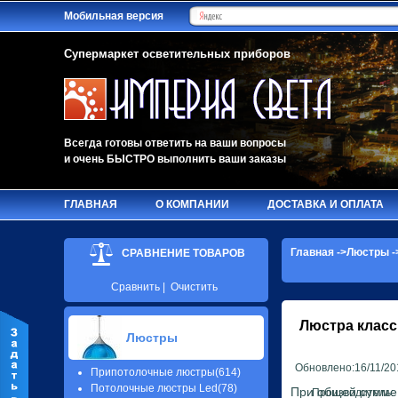
Мобильная версия
Супермаркет осветительных приборов
Всегда готовы ответить на ваши вопросы
и очень БЫСТРО выполнить ваши заказы
ГЛАВНАЯ
О КОМПАНИИ
ДОСТАВКА И ОПЛАТА
Главная
->
Люстры
-
СРАВНЕНИЕ ТОВАРОВ
Сравнить
|
Очистить
Люстра класс
Люстры
Обновлено:16/11/20
Припотолочные люстры(614)
Потолочные люстры Led(78)
При общей сумме з
Производитель: