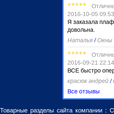
Отличн
2016-10-05 09:5
Я заказала плаф
довольна.
Наталья
/
Окны
Отличн
2016-09-21 22:1
ВСЕ быстро опер
красюк андрей
/
Все отзывы
Товарные разделы сайта компании :
С