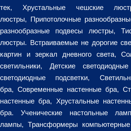
тек, Хрустальные чешские лю
люстры
,
Припотолочные разнообразн
разнообразные
подвесы люстры
,
Ти
люстры. Встраиваемые не дорогие св
картин
и зеркал дневного света, Со
светильники
, Детские светодиодные
светодиодные подсветки, Светиль
бра, Современные настенные бра, С
настенные бра, Хрустальные настен
бра
. Ученические настольные лам
лампы, Трансформеры компьютерные