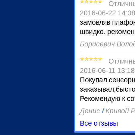
Отличн
2016-06-22 14:0
замовляв плафон
швидко. рекомен
Борисевич Вол
Отличн
2016-06-11 13:18
Покупал сенсор
заказывал,бысто
Рекомендую к со
Денис
/
Кривой Р
Все отзывы