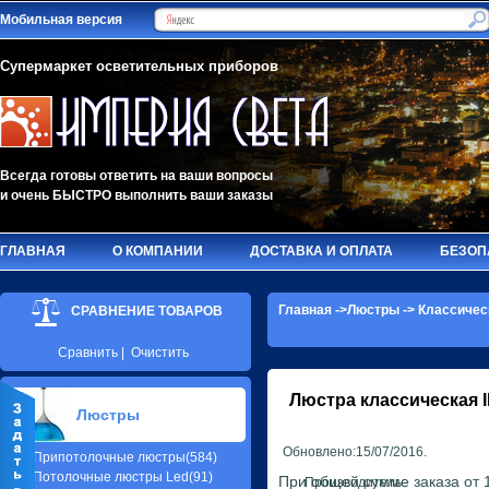
Мобильная версия
Супермаркет осветительных приборов
Всегда готовы ответить на ваши вопросы
и очень БЫСТРО выполнить ваши заказы
ГЛАВНАЯ
О КОМПАНИИ
ДОСТАВКА И ОПЛАТА
БЕЗОП
Главная
->
Люстры
->
Классичес
СРАВНЕНИЕ ТОВАРОВ
Сравнить
|
Очистить
Люстра классическая
Люстры
Обновлено:15/07/2016.
Припотолочные люстры(584)
Потолочные люстры Led(91)
При общей сумме заказа от 1
Производитель: