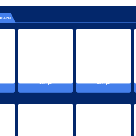
ОВАРЫ
403 грн
356 грн