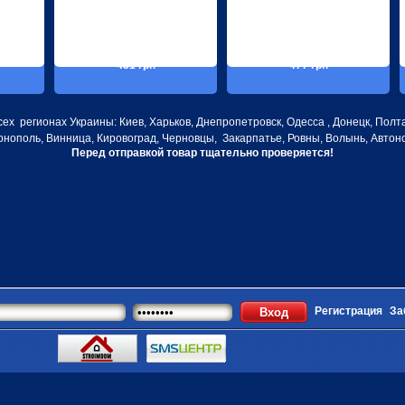
431 грн
477 грн
х регионах Украины: Киев, Харьков, Днепропетровск, Одесса , Донецк, Полта
рнополь, Винница, Кировоград, Черновцы, Закарпатье, Ровны, Волынь, Автоно
Перед отправкой товар тщательно проверяется!
Регистрация
За