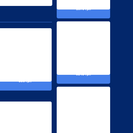
1876 грн
5243 грн
356 грн