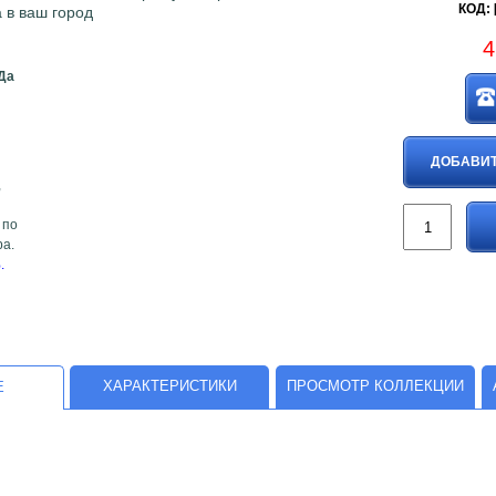
КОД: 
 в ваш город
4
Да
ДОБАВИТ
,
 по
ра.
.
ХАРАКТЕРИСТИКИ
ПРОСМОТР КОЛЛЕКЦИИ
Е