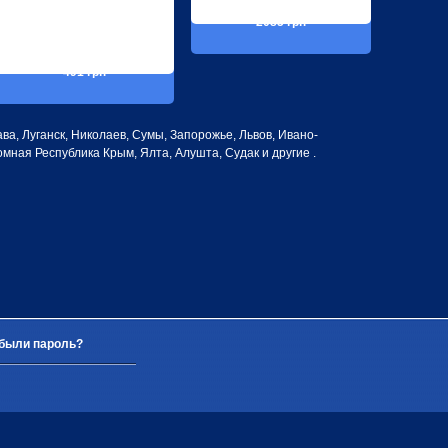
2085 грн
491 грн
ва, Луганск, Николаев, Сумы, Запорожье, Львов, Ивано-
мная Республика Крым, Ялта, Алушта, Судак и другие .
были пароль?