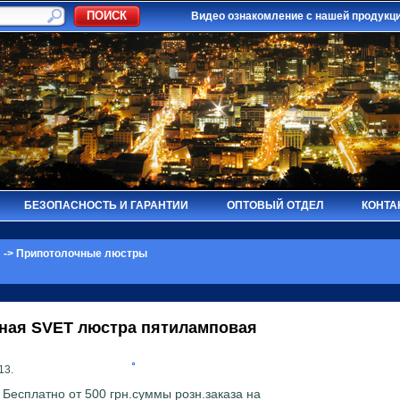
Видео ознакомление с нашей продукц
БЕЗОПАСНОСТЬ И ГАРАНТИИ
ОПТОВЫЙ ОТДЕЛ
КОНТА
Ы
->
Припотолочные люстры
чная
SVET
люстра пятиламповая
13.
 Бесплатно от 500 грн.суммы розн.заказа на