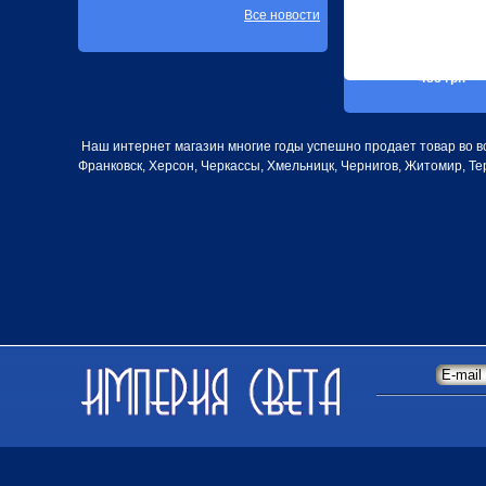
Все новости
488 грн
Наш интернет магазин многие годы успешно продает товар во все
Франковск, Херсон, Черкассы, Хмельницк, Чернигов, Житомир, Те