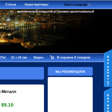
Статьи
Наши партнеры
Select Language
▼
выключатель открытой установки одноклавишный
В корзине 0 товаров
КТЫ
$1 = 20 грн
Видео
МЫ РЕКОМЕНДУЕМ
) Металл
$9.10