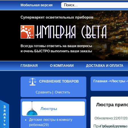
Мобильная версия
Супермаркет осветительных приборов
Всегда готовы ответить на ваши вопросы
и очень БЫСТРО выполнить ваши заказы
ГЛАВНАЯ
О КОМПАНИИ
ДОСТАВКА И ОПЛАТА
Главная
->
Люстры
-
СРАВНЕНИЕ ТОВАРОВ
Сравнить
|
Очистить
Люстра прип
Люстры
Обновлено:22/07/20
Детские люстры в комнату
ребенка(29)
При общей сумме з
Производитель: