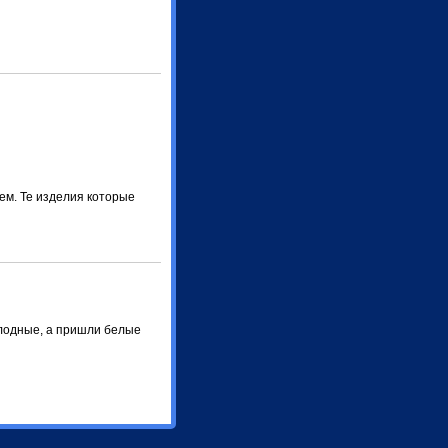
ем. Те изделия которые
олодные, а пришли белые