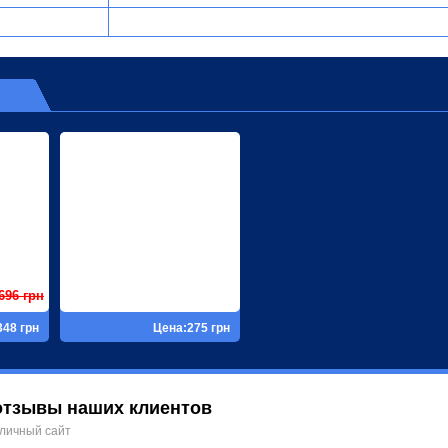
696 грн
348 грн
Цена:275 грн
отзывы наших клиентов
личный сайт