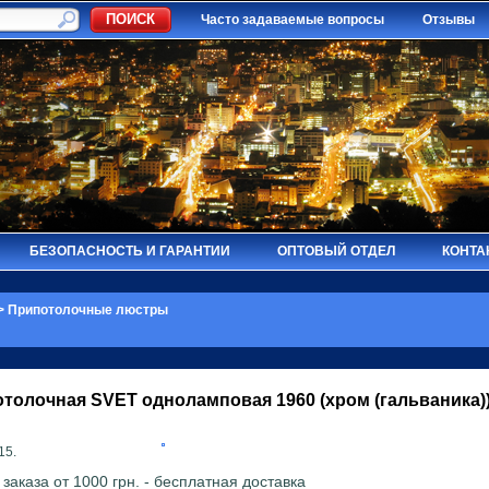
Часто задаваемые вопросы
Отзывы
БЕЗОПАСНОСТЬ И ГАРАНТИИ
ОПТОВЫЙ ОТДЕЛ
КОНТА
>
Припотолочные люстры
отолочная
SVET
одноламповая 1960 (хром (гальваника)
15.
аказа от 1000 грн. - бесплатная доставка