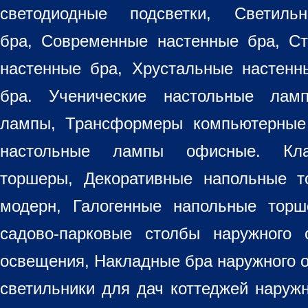
светодиодные подсветки, Светиль
бра, Современные настенные бра, С
настенные бра, Хрустальные настен
бра
. Ученические настольные лам
лампы, Трансформеры компьютерные
настольные лампы
офисные. Кла
торшеры, Декоративные напольные 
модерн, Галогенные напольные торш
садово-парковые столбы наружного 
освещения, Накладные бра наружного 
светильники для дач коттеджей наруж