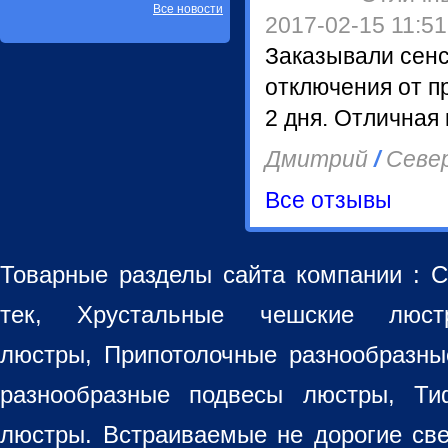
Все новости
2017-02-15 11:51
Заказывали сенс
отключения от п
2 дня. Отличная
Дмитрий
/
Север
Все отзывы
Товарные разделы сайта компании :
С
тек, Хрустальные чешские лю
люстры
,
Припотолочные разнообразн
разнообразные
подвесы люстры
,
Ти
люстры. Встраиваемые не дорогие св