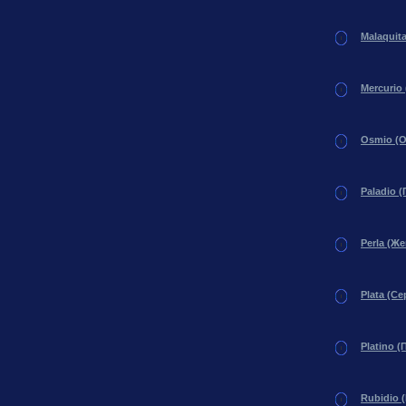
Malaquit
Mercurio
Osmio (
Paladio 
Perla (Ж
Plata (С
Platino (
Rubidio 