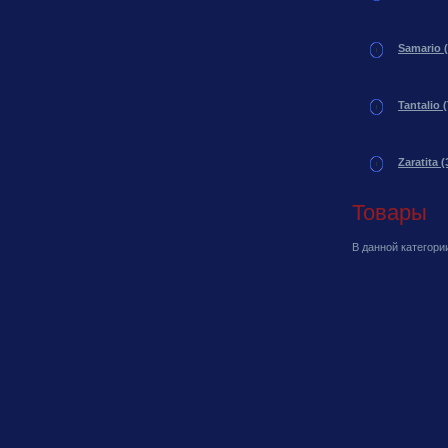
Samario 
Tantalio 
Zaratita 
Товары
В данной категори