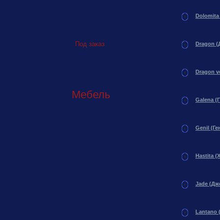
Dolomita
Под заказ
Dragon (
Dragon v
Мебель
Galena (
Genil (Ге
Hastita (
Jade (Дж
Lantano 