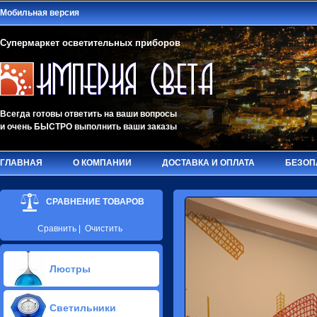
Мобильная версия
Супермаркет осветительных приборов
Всегда готовы ответить на ваши вопросы
и очень БЫСТРО выполнить ваши заказы
ГЛАВНАЯ
О КОМПАНИИ
ДОСТАВКА И ОПЛАТА
БЕЗОП
СРАВНЕНИЕ ТОВАРОВ
Сравнить
|
Очистить
Люстры
Припотолочные люстры(439)
Светильники
Потолочные люстры Led(36)