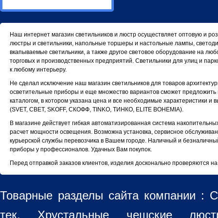
Наш интернет магазин светильников и люстр осуществляет оптовую и роз
люстры и светильники, напольные торшеры и настольные лампы, светодио
вкапываемые светильники, а также другое световое оборудование на любо
торговых и производственных предприятий. Светильники для улиц и парко
к любому интерьеру.
Не сделал исключение наш магазин светильников для товаров архитекту
осветительные приборы и еще множество вариантов сможет предложить н
каталогом, в котором указана цена и все необходимые характеристики и
(SVET, СВЕТ, SKOFF, СКОФФ, TINKO, ТИНКО, ELITE BOHEMIA).
В магазине действует гибкая автоматизированная система накопительных
расчет мощности освещения. Возможна установка, сервисное обслуживание
курьерской службы перевозчика в Вашем городе. Наличный и безналичны
приборы у профессионалов. Удачных Вам покупок.
Перед отправкой заказов клиентов, изделия досконально проверяются на
Товарные разделы сайта компании :
С
тек, Хрустальные чешские лю