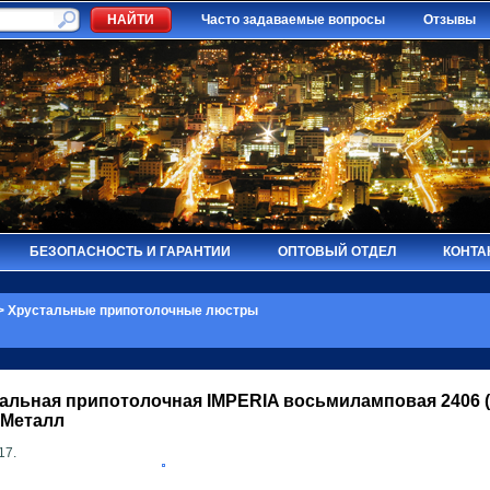
Часто задаваемые вопросы
Отзывы
БЕЗОПАСНОСТЬ И ГАРАНТИИ
ОПТОВЫЙ ОТДЕЛ
КОНТА
>
Хрустальные припотолочные люстры
альная припотолочная
IMPERIA
восьмиламповая 2406 
 Металл
17.