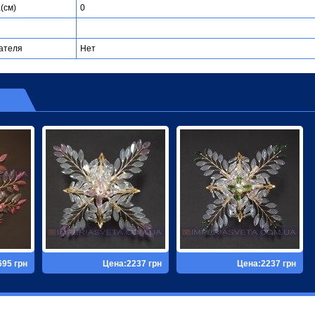
(см)
0
ателя
Нет
695 грн
Цена:2237 грн
Цена:2237 грн