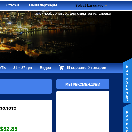
Статьи
Наши партнеры
Select Language
▼
электрофурнитура для скрытой установки
В корзине 0 товаров
КТЫ
$1 = 27 грн
Видео
МЫ РЕКОМЕНДУЕМ
(золото
$82.85