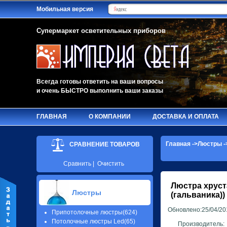
Мобильная версия
Супермаркет осветительных приборов
Всегда готовы ответить на ваши вопросы
и очень БЫСТРО выполнить ваши заказы
ГЛАВНАЯ
О КОМПАНИИ
ДОСТАВКА И ОПЛАТА
Главная
->
Люстры
-
СРАВНЕНИЕ ТОВАРОВ
Сравнить
|
Очистить
Люстра хруст
Люстры
(гальваника))
Обновлено:25/04/20
Припотолочные люстры(624)
Потолочные люстры Led(65)
Производитель: