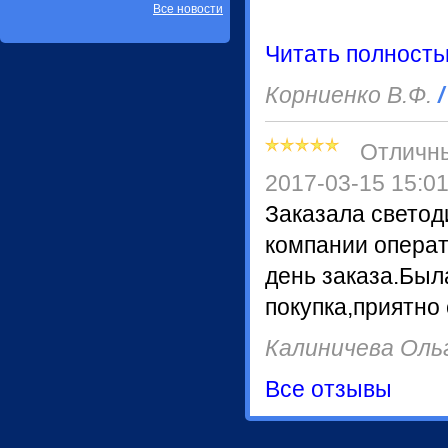
Все новости
Читать полност
Корниенко В.Ф.
/
Отличн
2017-03-15 15:0
Заказала светод
компании операт
день заказа.Был
покупка,приятно
Калиничева Оль
Все отзывы