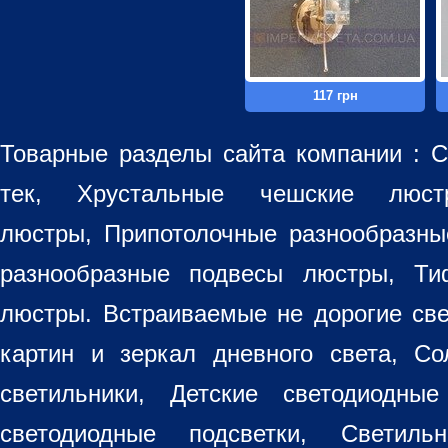
117 грн
Товарные разделы сайта компании :
С
тек, Хрустальные чешские лю
люстры
,
Припотолочные разнообразн
разнообразные
подвесы люстры
,
Ти
люстры. Встраиваемые не дорогие св
картин
и зеркал дневного света, Со
светильники
, Детские светодиодные
светодиодные подсветки, Светиль