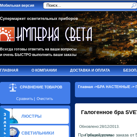
Мобильная версия
Супермаркет осветительных приборов
Всегда готовы ответить на ваши вопросы
и очень БЫСТРО выполнить ваши заказы
ГЛАВНАЯ
О КОМПАНИИ
ДОСТАВКА И ОПЛАТА
БЕЗОП
Главная
->
БРА НАСТЕННЫЕ
->
СРАВНЕНИЕ ТОВАРОВ
Сравнить
|
Очистить
Галогенное бра
SVE
ЛЮСТРЫ
Обновлено:28/12/2013.
СВЕТИЛЬНИКИ
При общей сумме заказа от 
Производитель: