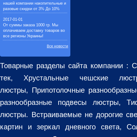
нашей компании накопительные и
разовые скидки от 3% До 10%
2017-01-01
От суммы заказа 1000 гр. Мы
оплачиваем доставку товаров во
все регионы Украины!
Все новости
Товарные разделы сайта компании :
С
тек, Хрустальные чешские лю
люстры
,
Припотолочные разнообразн
разнообразные
подвесы люстры
,
Ти
люстры. Встраиваемые не дорогие св
картин
и зеркал дневного света, Со