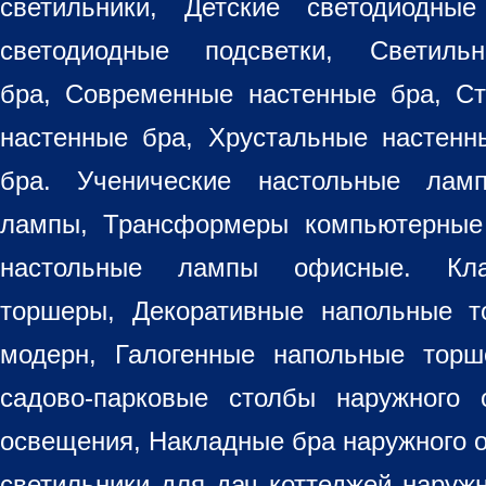
светильники
, Детские светодиодные
светодиодные подсветки, Светиль
бра, Современные настенные бра, С
настенные бра, Хрустальные настен
бра
. Ученические настольные лам
лампы, Трансформеры компьютерные
настольные лампы
офисные. Кла
торшеры, Декоративные напольные 
модерн, Галогенные напольные торш
садово-парковые столбы наружного 
освещения, Накладные бра наружного 
светильники для дач коттеджей наруж