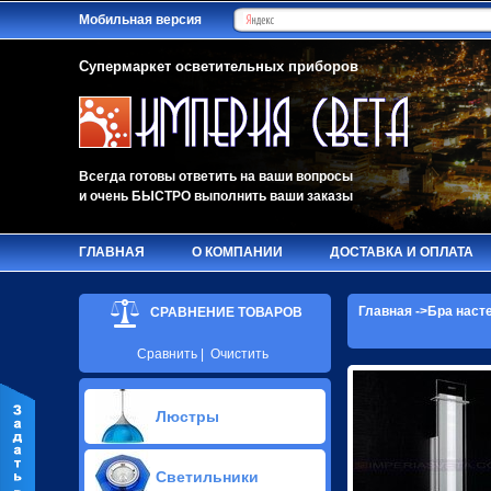
Мобильная версия
Супермаркет осветительных приборов
Всегда готовы ответить на ваши вопросы
и очень БЫСТРО выполнить ваши заказы
ГЛАВНАЯ
О КОМПАНИИ
ДОСТАВКА И ОПЛАТА
Главная
->
Бра наст
СРАВНЕНИЕ ТОВАРОВ
Сравнить
|
Очистить
Люстры
Припотолочные люстры(627)
Светильники
Потолочные люстры Led(63)