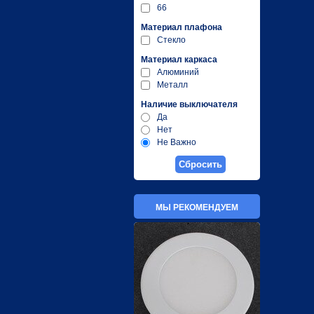
66
Материал плафона
Стекло
Материал каркаса
Алюминий
Металл
Наличие выключателя
Да
Нет
Не Важно
МЫ РЕКОМЕНДУЕМ