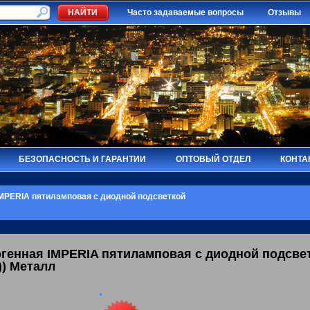
Часто задаваемые вопросы
Отзывы
БЕЗОПАСНОСТЬ И ГАРАНТИИ
ОПТОВЫЙ ОТДЕЛ
КОНТА
MPERIA пятиламповая с диодной подсветкой
огенная
IMPERIA
пятиламповая с диодной подсвет
)) Металл