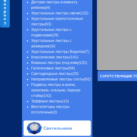
Детские люстры в комнату
ребенка(4)
Хрустальные люстры свечи(132)
Хрустальные припотолочные
люстры(63)
Хрустальные люстры с
подвесками(29)
Хрустальные люстры с
абажуром(16)
Хрустальные люстры Bogemia(7)
Классические люстры(141)
Кованые люстры (под ковку)(32)
Галогеновые люстры(94)
Светодиодные люстры(20)
СОПУТСТВУЮЩИЕ Т
Направляемые люстры споты(92)
Подвесы люстры в кухню,
прихожую, спальню, барную
стойку(142)
Тиффани люстры(13)
Вентиляторы люстры
потолочные(2)
Светильники