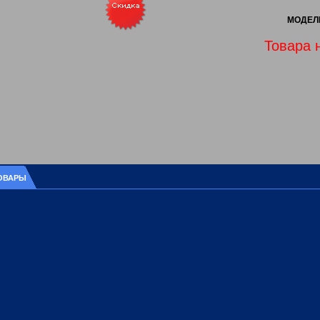
МОДЕЛЬ
Товара 
ОВАРЫ