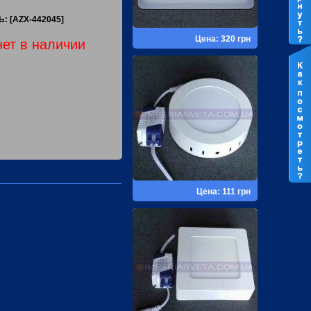
: [AZX-442045]
Цена: 320 грн
нет в наличии
Цена: 111 грн