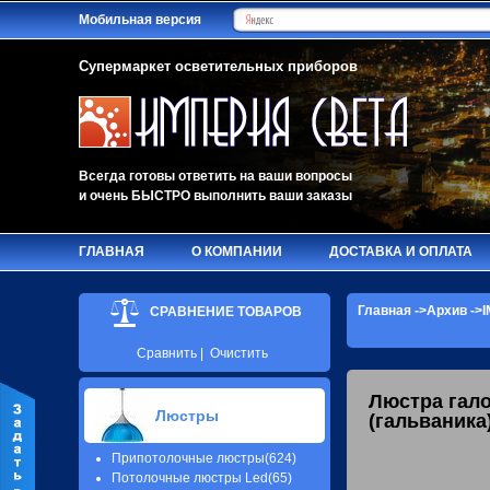
Мобильная версия
Супермаркет осветительных приборов
Всегда готовы ответить на ваши вопросы
и очень БЫСТРО выполнить ваши заказы
ГЛАВНАЯ
О КОМПАНИИ
ДОСТАВКА И ОПЛАТА
Главная
->
Архив
->I
СРАВНЕНИЕ ТОВАРОВ
Сравнить
|
Очистить
Люстра гал
Люстры
(гальваника
Припотолочные люстры(624)
Потолочные люстры Led(65)