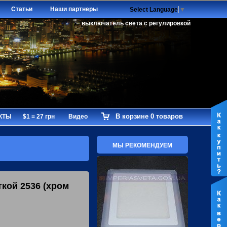
Статьи
Наши партнеры
Select Language
▼
выключатель света с регулировкой
В корзине 0 товаров
КТЫ
$1 = 27 грн
Видео
МЫ РЕКОМЕНДУЕМ
кой 2536 (хром