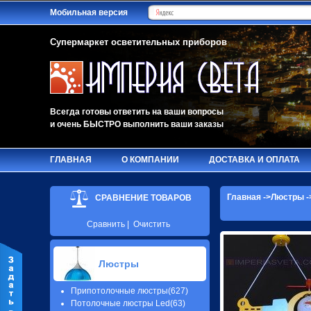
Мобильная версия
Супермаркет осветительных приборов
Всегда готовы ответить на ваши вопросы
и очень БЫСТРО выполнить ваши заказы
ГЛАВНАЯ
О КОМПАНИИ
ДОСТАВКА И ОПЛАТА
Главная
->
Люстры
-
СРАВНЕНИЕ ТОВАРОВ
Сравнить
|
Очистить
Люстры
Припотолочные люстры(627)
Потолочные люстры Led(63)