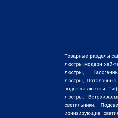
Товарные разделы са
люстры модерн хай-т
люстры
,
Галоге
люстры
, Потолочные
подвесы люстры
,
Тиф
люстры. Встраиваем
светильники,
Подсв
ионизирующие свети