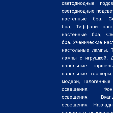
светодиодные подсв
светодиодные подсве
настенные бра, С
бра, Тиффани наст
настенные бра, Св
бра
. Ученические на
настольные лампы, 
лампы с игрушкой,
напольные торшер
напольные торшеры
модерн, Галогенные
освещения, Фо
освещения, Вкап
освещения, Наклад
наружного освещени