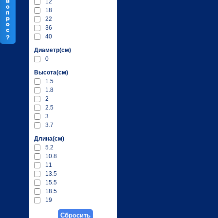
12
18
22
36
40
Диаметр(см)
0
Высота(см)
1.5
1.8
2
2.5
3
3.7
Длина(см)
5.2
10.8
11
13.5
15.5
18.5
19