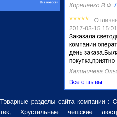
Все новости
Корниенко В.Ф.
/
Отличн
2017-03-15 15:0
Заказала светод
компании операт
день заказа.Был
покупка,приятно
Калиничева Оль
Все отзывы
Товарные разделы сайта компании :
С
тек, Хрустальные чешские лю