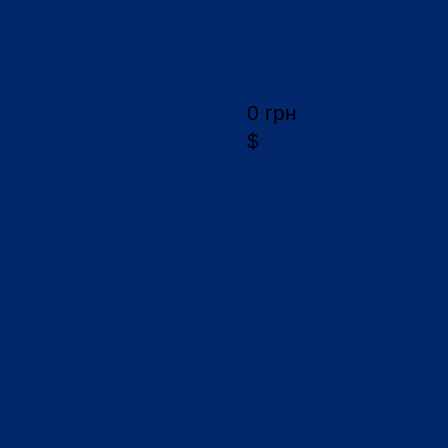
0 грн
$