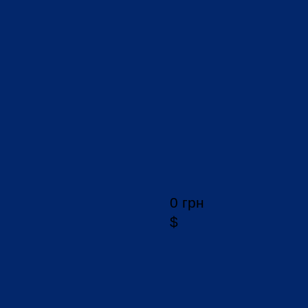
0 грн
$