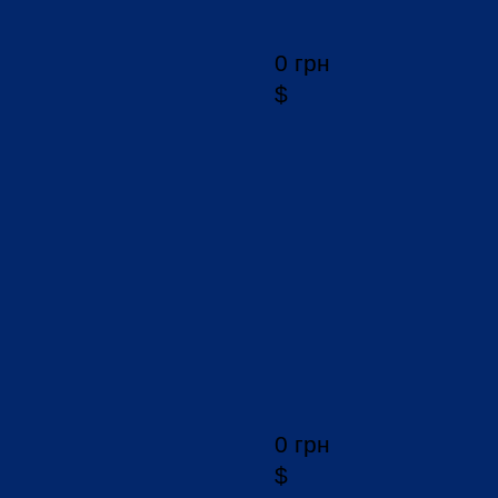
0 грн
$
0 грн
$