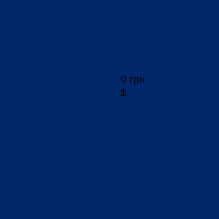
0 грн
$