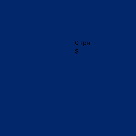
0 грн
$