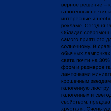
верное решение – к
галогенных светиль
интересные и необ
рекламе. Сегодня г
Обладая современн
самого приятного дл
солнечному. В срав
обычных лампочках
света почти на 30%
форм и размеров га
лампочками миниатю
крошечным звездам
галогенную люстру 
галогенных и свет
свойством: предава
хрусталя. Очень уд