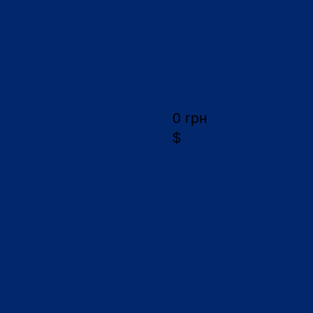
0 грн
$