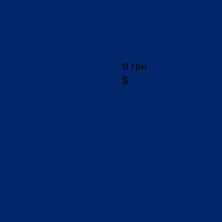
0 грн
$