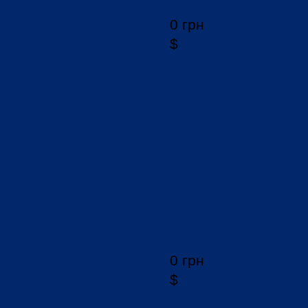
0 грн
$
0 грн
$