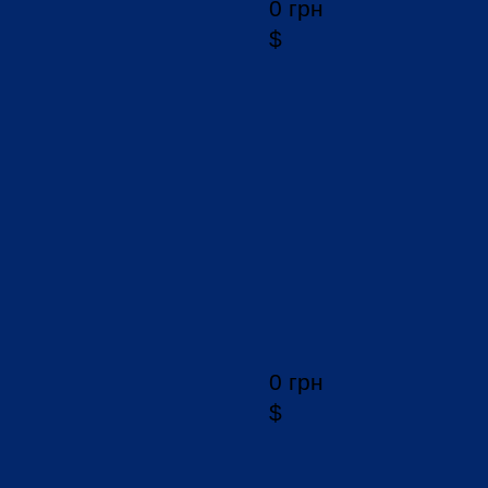
0 грн
$
0 грн
$