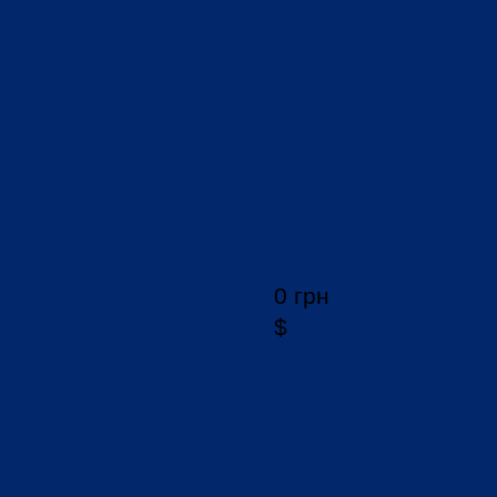
0 грн
$