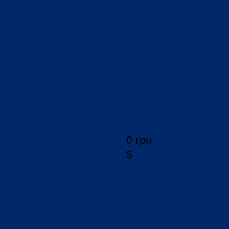
0 грн
$