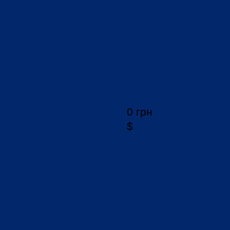
0 грн
$