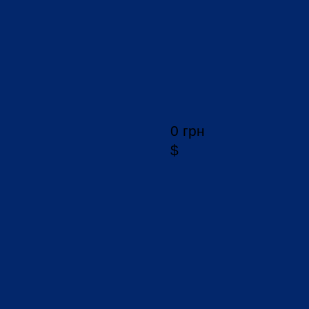
0 грн
$