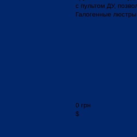
с пультом ДУ, позв
Галогенные люстры 
0 грн
$