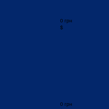
0 грн
$
0 грн