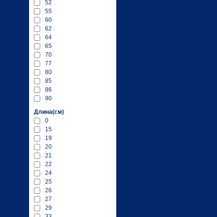
52
55
60
62
64
65
70
77
80
85
86
90
Длина(см)
0
15
19
20
21
22
24
25
26
27
29
33