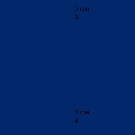
0 грн
$
0 грн
$