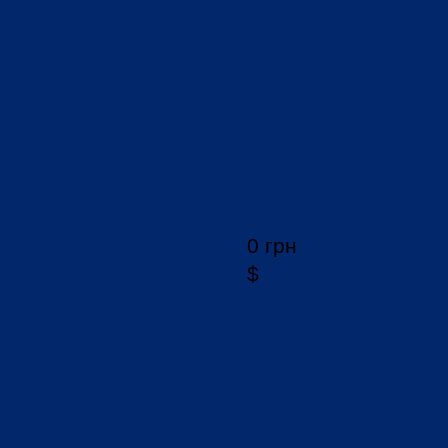
0 грн
$