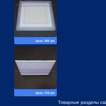
Цена: 308 грн
Цена: 734 грн
Товарные разделы са