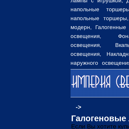
лампы с игрушкой,
напольные торшер
напольные торшеры
модерн, Галогенные
освещения, Фо
освещения, Вкап
освещения, Наклад
наружного освещени
освещения, Столбов
товары на сайте, имею
->
Галогеновые
Если Вы хотите куп