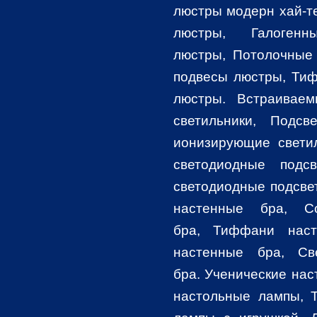
люстры модерн хай-т
люстры
,
Галоге
люстры
, Потолочные
подвесы люстры
,
Тиф
люстры. Встраиваем
светильники,
Подсв
ионизирующие свети
светодиодные подсв
светодиодные подсве
настенные бра, С
бра, Тиффани наст
настенные бра, Св
бра
. Ученические на
настольные лампы, 