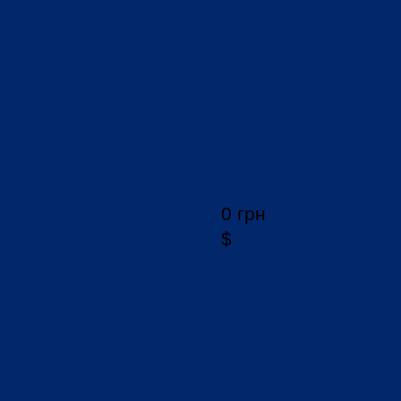
0 грн
$