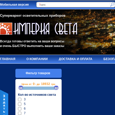
Мобильная версия
Супермаркет осветительных приборов
Всегда готовы ответить на ваши вопросы
и очень БЫСТРО выполнить ваши заказы
ГЛАВНАЯ
О КОМПАНИИ
ДОСТАВКА И ОПЛАТА
БЕЗОП
Фильтр товаров
0
-
18932
Цена от
до
грн
Кол-во источников света
3
5
6
7