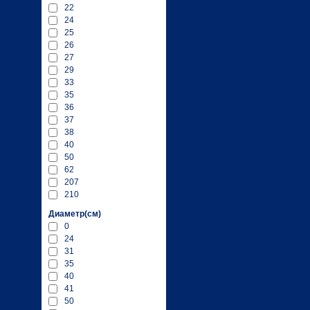
22
24
25
26
27
29
33
35
36
37
38
40
50
62
207
210
Диаметр(см)
0
24
31
35
40
41
50