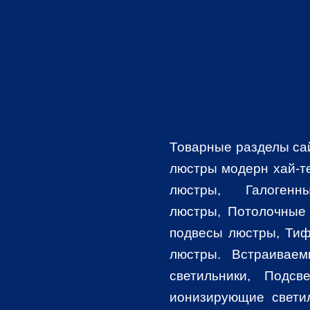
Товарные разделы са
люстры модерн хай-т
люстры
,
Галоге
люстры
, Потолочные
подвесы люстры
,
Тиф
люстры. Встраиваем
светильники,
Подсв
ионизирующие свети