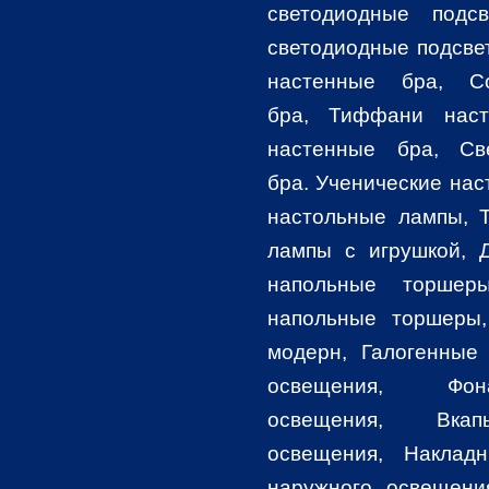
светодиодные подсв
светодиодные подсве
настенные бра, С
бра, Тиффани наст
настенные бра, Св
бра
. Ученические на
настольные лампы, 
лампы с игрушкой,
напольные торшер
напольные торшеры
модерн, Галогенные
освещения, Фо
освещения, Вкап
освещения, Наклад
наружного освещени