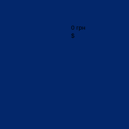
0 грн
$