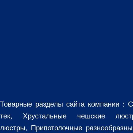
Товарные разделы сайта компании :
С
тек, Хрустальные чешские лю
люстры
,
Припотолочные разнообразн