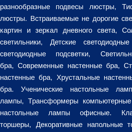
разнообразные
подвесы люстры
,
Ти
люстры. Встраиваемые не дорогие св
картин
и зеркал дневного света, Со
светильники
, Детские светодиодные
светодиодные подсветки, Светиль
бра, Современные настенные бра, С
настенные бра, Хрустальные настен
бра
. Ученические настольные лам
лампы, Трансформеры компьютерные
настольные лампы
офисные. Кла
торшеры, Декоративные напольные 