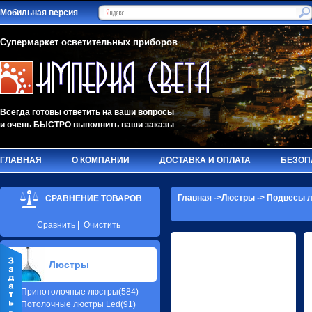
Мобильная версия
Супермаркет осветительных приборов
Всегда готовы ответить на ваши вопросы
и очень БЫСТРО выполнить ваши заказы
ГЛАВНАЯ
О КОМПАНИИ
ДОСТАВКА И ОПЛАТА
БЕЗОП
Главная
->
Люстры
->
Подвесы л
СРАВНЕНИЕ ТОВАРОВ
Сравнить
|
Очистить
Люстры
Припотолочные люстры(584)
Потолочные люстры Led(91)