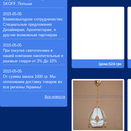
Импульсные зажигающие
SKOFF. Польша
устройства(1)
Устройства защиты галогенных
2015-05-05
ламп(1)
Взаимовыгодное сотрудничество.
Специальные предложения
Дизайнерам, Архитекторам, и
другим возможным партнерам
2015-05-05
При покупке светотехники в
нашей компании накопительные и
разовые скидки от 3% До 10%
Цена:524 грн
2015-05-05
От суммы заказа 1000 гр. Мы
оплачиваем доставку товаров во
все регионы Украины!
Все новости