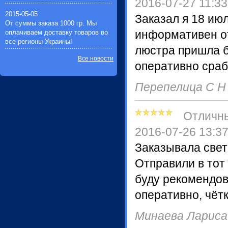
2016-07-27 11:33
2015-05-05
Заказал я 18 ию
От суммы заказа 1000 гр. Мы
оплачиваем доставку товаров во
информативен от
все регионы Украины!
люстра пришла б
Все новости
оперативно сраб
Перепелица С 
Отличн
2016-07-26 13:3
Заказывала свет
Отправили в тот
буду рекомендов
оперативно, чётк
Минаева Ларис