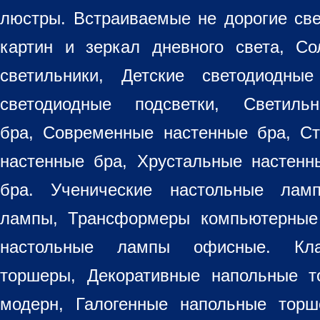
люстры. Встраиваемые не дорогие св
картин
и зеркал дневного света, Со
светильники
, Детские светодиодные
светодиодные подсветки, Светиль
бра, Современные настенные бра, С
настенные бра, Хрустальные настен
бра
. Ученические настольные лам
лампы, Трансформеры компьютерные
настольные лампы
офисные. Кла
торшеры, Декоративные напольные 
модерн, Галогенные напольные торш