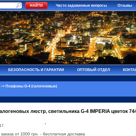
Часто задаваемые вопросы
Отзывы
БЕЗОПАСНОСТЬ И ГАРАНТИИ
ОПТОВЫЙ ОТДЕЛ
КОНТА
ы
->
Плафоны G-4 (галогеновые)
алогеновых люстр, светильника G-4
IMPERIA
цветок 74
17.
аказа от 1000 грн. - бесплатная доставка