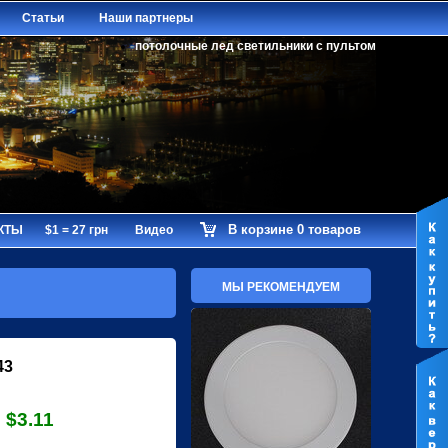
Статьи
Наши партнеры
потолочные лед светильники с пультом
В корзине 0 товаров
КТЫ
$1 = 27 грн
Видео
МЫ РЕКОМЕНДУЕМ
43
$3.11