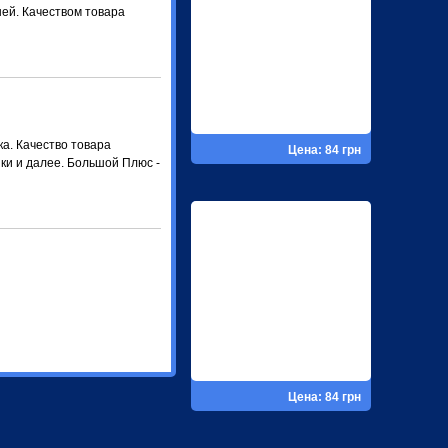
ней. Качеством товара
ка. Качество товара
Цена: 84 грн
ки и далее. Большой Плюс -
Цена: 84 грн