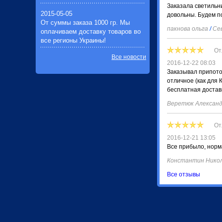
Заказала светильни
2015-05-05
довольны. Будем п
От суммы заказа 1000 гр. Мы
пакнова ольга
/
Сев
оплачиваем доставку товаров во
все регионы Украины!
От
Все новости
2016-12-22 08:03
Заказывал припотол
отличное (как для
бесплатная достав
Веретюк Александ
От
2016-12-21 13:05
Все прибыло, норма
Константин Нико
Все отзывы