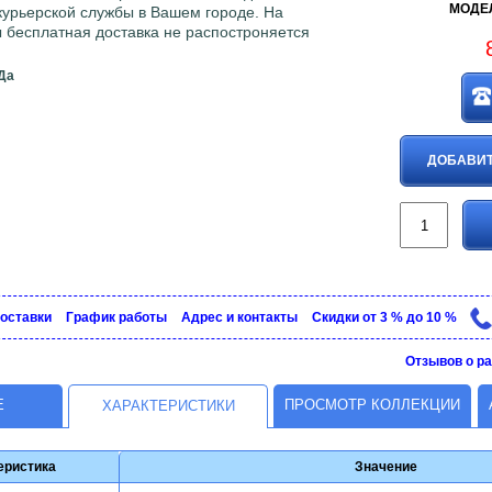
МОДЕЛ
 курьерской службы в Вашем городе. На
 бесплатная доставка не распостроняется
Да
ДОБАВИТ
доставки
График рaботы
Адрес и контакты
Скидки от 3 % до 10 %
Отзывов о ра
Е
ПРОСМОТР КОЛЛЕКЦИИ
ХАРАКТЕРИСТИКИ
еристика
Значение