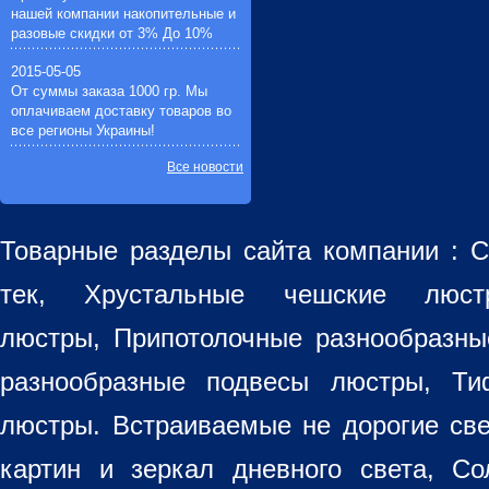
нашей компании накопительные и
разовые скидки от 3% До 10%
2015-05-05
От суммы заказа 1000 гр. Мы
оплачиваем доставку товаров во
все регионы Украины!
Все новости
Товарные разделы сайта компании :
С
тек, Хрустальные чешские лю
люстры
,
Припотолочные разнообразн
разнообразные
подвесы люстры
,
Ти
люстры. Встраиваемые не дорогие св
картин
и зеркал дневного света, Со