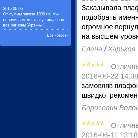
Заказывала пла
2015-05-05
От суммы заказа 1000 гр. Мы
подобрать именн
оплачиваем доставку товаров во
все регионы Украины!
огромное,верну
на высшем уровн
Все новости
Елена
/
Харьков
Отличн
2016-06-22 14:0
замовляв плафон
швидко. рекомен
Борисевич Вол
Отличн
2016-06-11 13:18