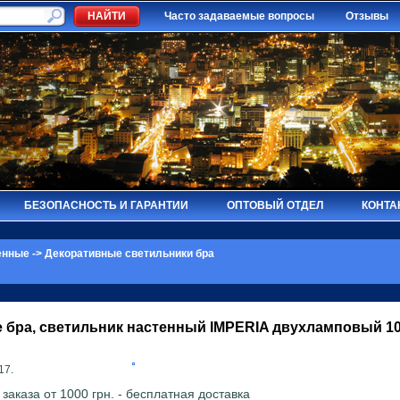
Часто задаваемые вопросы
Отзывы
БЕЗОПАСНОСТЬ И ГАРАНТИИ
ОПТОВЫЙ ОТДЕЛ
КОНТА
енные
->
Декоративные светильники бра
 бра, светильник настенный
IMPERIA
двухламповый 10
17.
аказа от 1000 грн. - бесплатная доставка