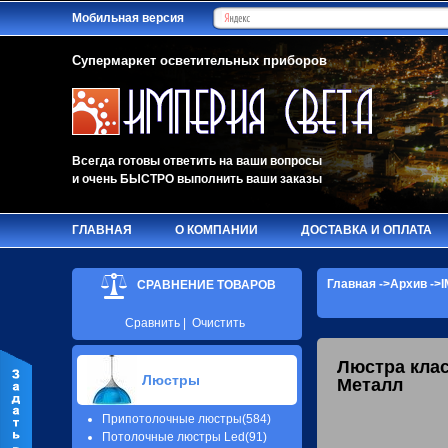
Мобильная версия
Супермаркет осветительных приборов
Всегда готовы ответить на ваши вопросы
и очень БЫСТРО выполнить ваши заказы
ГЛАВНАЯ
О КОМПАНИИ
ДОСТАВКА И ОПЛАТА
Главная
->
Архив
->I
СРАВНЕНИЕ ТОВАРОВ
Сравнить
|
Очистить
Люстра кла
Люстры
Металл
Припотолочные люстры(584)
Потолочные люстры Led(91)