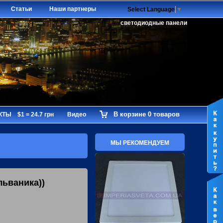
Статьи
Наши партнеры
Select Language
▼
светодиодные панели
В корзине 0 товаров
КТЫ
$1 = 24.7 грн
Видео
МЫ РЕКОМЕНДУЕМ
льваника))