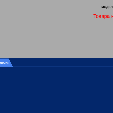
МОДЕЛЬ
Товара 
ОВАРЫ