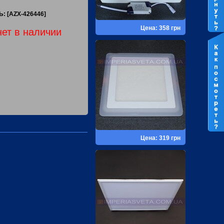
: [AZX-426446]
Цена: 358 грн
нет в наличии
Цена: 319 грн