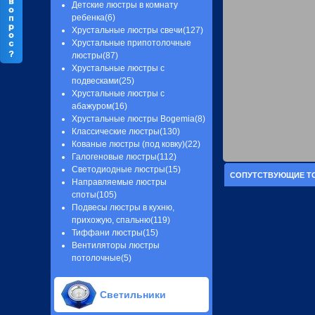
Детские люстры в комнату
ребенка(6)
Хрустальные люстры свечи(127)
Хрустальные припотолочные
люстры(87)
Хрустальные люстры с
подвесками(25)
Хрустальные люстры с
абажуром(16)
Хрустальные люстры Bogemia(8)
Классические люстры(130)
Кованые люстры (под ковку)(22)
Галогеновые люстры(112)
Светодиодные люстры(15)
СОПУТСТВУЮЩИЕ Т
Направляемые люстры
споты(105)
Подвесы люстры в кухню,
прихожую, спальню(119)
Тиффани люстры(15)
Вентиляторы люстры
потолочные(5)
Светильники