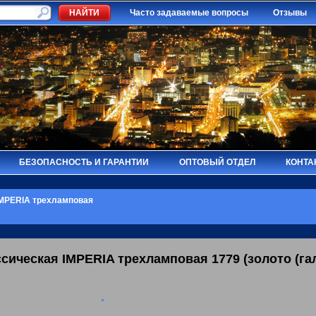
Часто задаваемые вопросы
Отзывы
БЕЗОПАСНОСТЬ И ГАРАНТИИ
ОПТОВЫЙ ОТДЕЛ
КОНТА
MPERIA трехламповая
ссическая
IMPERIA
трехламповая 1779 (золото (га