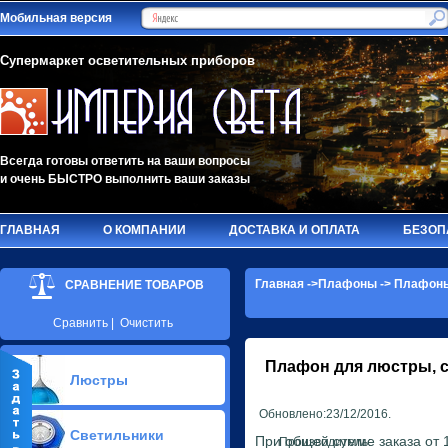
Мобильная версия
Супермаркет осветительных приборов
Всегда готовы ответить на ваши вопросы
и очень БЫСТРО выполнить ваши заказы
ГЛАВНАЯ
О КОМПАНИИ
ДОСТАВКА И ОПЛАТА
БЕЗОП
Главная
->
Плафоны
->
Плафоны
СРАВНЕНИЕ ТОВАРОВ
Сравнить
|
Очистить
Плафон для люстры, с
Люстры
Обновлено:23/12/2016.
Припотолочные люстры(606)
Светильники
Потолочные люстры Led(69)
При общей сумме заказа от 1
Производитель: