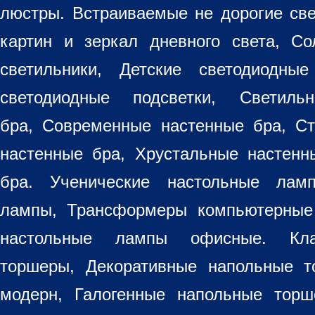
люстры. Встраиваемые не дорогие св
картин
и зеркал дневного света, Со
светильники
, Детские светодиодные
светодиодные подсветки, Светиль
бра, Современные настенные бра, С
настенные бра, Хрустальные настен
бра
. Ученические настольные лам
лампы, Трансформеры компьютерные
настольные лампы
офисные. Кла
торшеры, Декоративные напольные 
модерн, Галогенные напольные торш