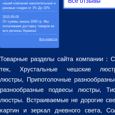
Все отзывы
нашей компании накопительные и
разовые скидки от 3% До 10%
2015-05-05
От суммы заказа 1000 гр. Мы
оплачиваем доставку товаров во
все регионы Украины!
Все новости
Товарные разделы сайта компании :
С
тек, Хрустальные чешские лю
люстры
,
Припотолочные разнообразн
разнообразные
подвесы люстры
,
Ти
люстры. Встраиваемые не дорогие св
картин
и зеркал дневного света, Со