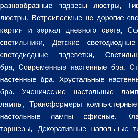
разнообразные
подвесы люстры
,
Ти
люстры. Встраиваемые не дорогие св
картин
и зеркал дневного света, Со
светильники
, Детские светодиодные
светодиодные подсветки, Светиль
бра, Современные настенные бра, С
настенные бра, Хрустальные настен
бра
. Ученические настольные лам
лампы, Трансформеры компьютерные
настольные лампы
офисные. Кла
торшеры, Декоративные напольные 