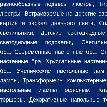
разнообразные
подвесы люстры
,
Ти
люстры. Встраиваемые не дорогие св
картин
и зеркал дневного света, Со
светильники
, Детские светодиодные
светодиодные подсветки, Светиль
бра, Современные настенные бра, С
настенные бра, Хрустальные настен
бра
. Ученические настольные лам
лампы, Трансформеры компьютерные
настольные лампы
офисные. Кла
торшеры, Декоративные напольные 