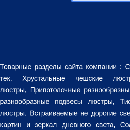
Товарные разделы сайта компании :
С
тек, Хрустальные чешские лю
люстры
,
Припотолочные разнообразн
разнообразные
подвесы люстры
,
Ти
люстры. Встраиваемые не дорогие св
картин
и зеркал дневного света, Со