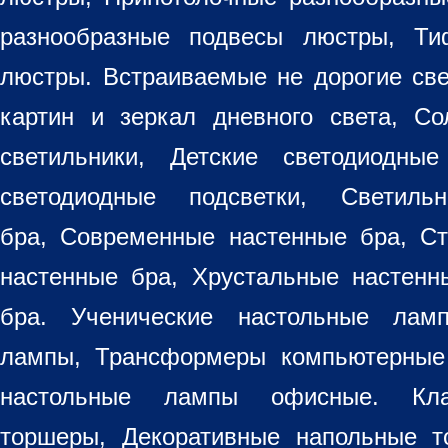
разнообразные
подвесы люстры
,
Ти
люстры. Встраиваемые не дорогие св
картин
и зеркал дневного света, Со
светильники
, Детские светодиодные
светодиодные подсветки, Светиль
бра, Современные настенные бра, С
настенные бра, Хрустальные настен
бра
. Ученические настольные лам
лампы, Трансформеры компьютерные
настольные лампы
офисные. Кла
торшеры, Декоративные напольные 