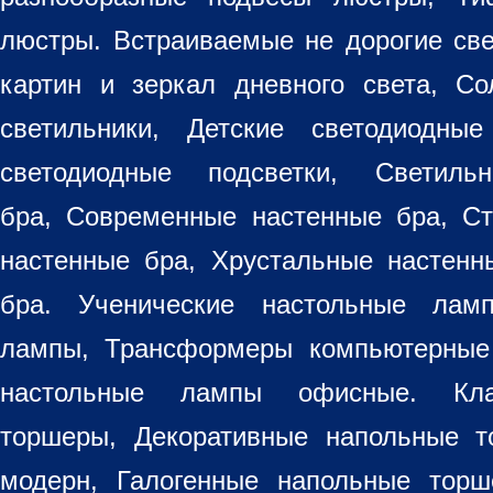
люстры. Встраиваемые не дорогие св
картин
и зеркал дневного света, Со
светильники
, Детские светодиодные
светодиодные подсветки, Светиль
бра, Современные настенные бра, С
настенные бра, Хрустальные настен
бра
. Ученические настольные лам
лампы, Трансформеры компьютерные
настольные лампы
офисные. Кла
торшеры, Декоративные напольные 
модерн, Галогенные напольные торш