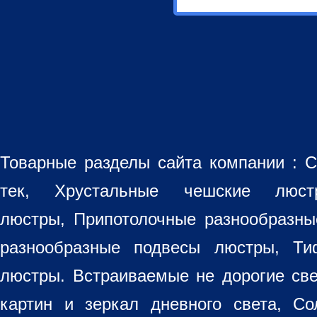
Товарные разделы сайта компании :
С
тек, Хрустальные чешские лю
люстры
,
Припотолочные разнообразн
разнообразные
подвесы люстры
,
Ти
люстры. Встраиваемые не дорогие св
картин
и зеркал дневного света, Со