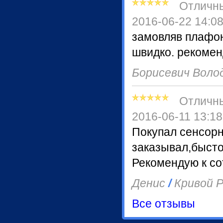
Отличн
2016-06-22 14:0
замовляв плафон
швидко. рекомен
Борисевич Вол
Отличн
2016-06-11 13:18
Покупал сенсор
заказывал,бысто
Рекомендую к со
Денис
/
Кривой Р
Все отзывы