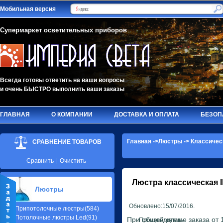
Мобильная версия
Супермаркет осветительных приборов
Всегда готовы ответить на ваши вопросы
и очень БЫСТРО выполнить ваши заказы
ГЛАВНАЯ
О КОМПАНИИ
ДОСТАВКА И ОПЛАТА
БЕЗОП
Главная
->
Люстры
->
Классичес
СРАВНЕНИЕ ТОВАРОВ
Сравнить
|
Очистить
Люстра классическая
Люстры
Обновлено:15/07/2016.
Припотолочные люстры(584)
Потолочные люстры Led(91)
При общей сумме заказа от 1
Производитель: